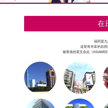
在
福冈是九
这里有丰富的自然
被香港的英文杂志《ASIAW